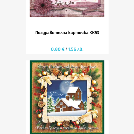
Поздравителна картичка КК53
0.80 €
1.56 лв.