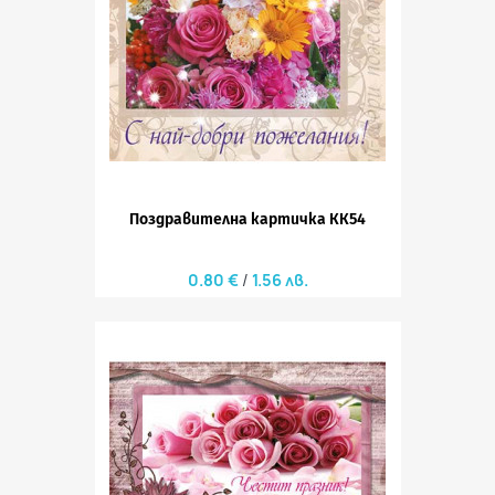
Поздравителна картичка КК54
0.80 €
1.56 лв.