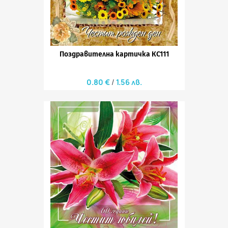
Поздравителна картичка КС111
0.80 €
1.56 лв.