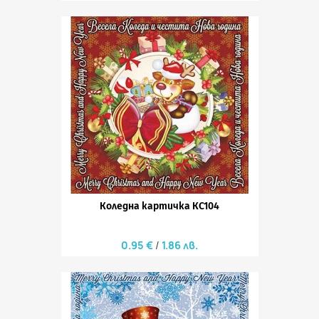
Коледна картичка КС104
0.95 €
1.86 лв.