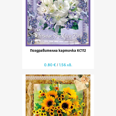
Поздравителна картичка КС112
0.80 €
1.56 лв.