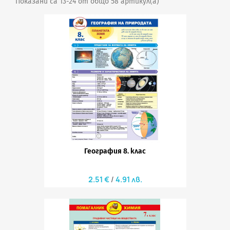
Показани са 13-24 от общо 58 артикул(а)
География 8. клас
2.51 €
4.91 лв.