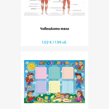
Човешкото тяло
1.02 €
1.99 лв.