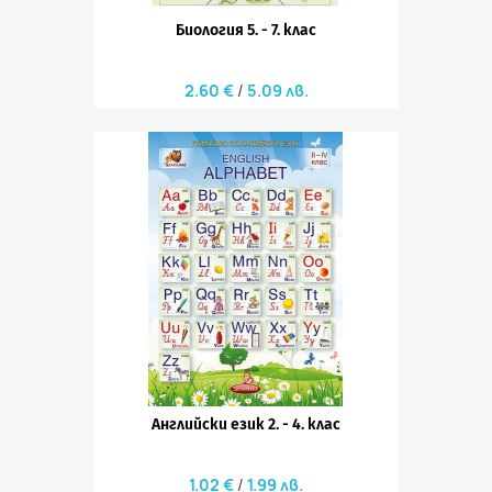
Биология 5. - 7. клас
2.60 €
5.09 лв.
Английски език 2. - 4. клас
1.02 €
1.99 лв.