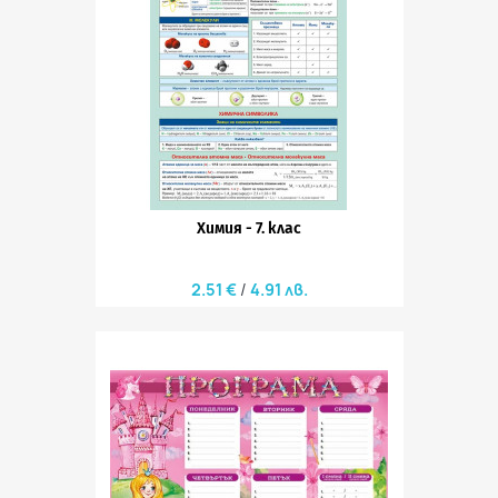
Химия - 7. клас
2.51 €
4.91 лв.