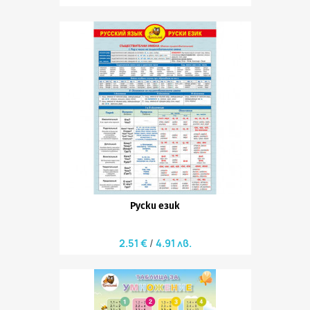
Руски език
2.51 €
4.91 лв.