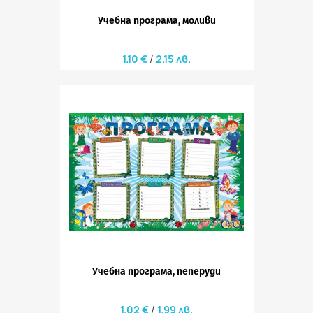
Учебна програма, моливи
1.10 €
2.15 лв.
Учебна програма, пеперуди
1.02 €
1.99 лв.