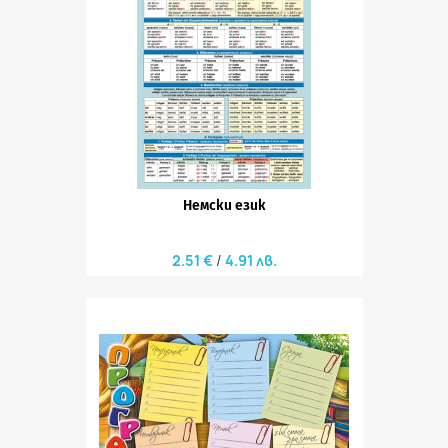
Немски език
2.51 €
4.91 лв.