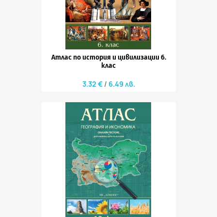
Атлас по история и цивилизации 6.
клас
3.32 €
6.49 лв.