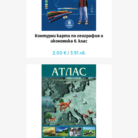
Контурни карти по география и
икономика 6. клас
2.00 €
3.91 лв.