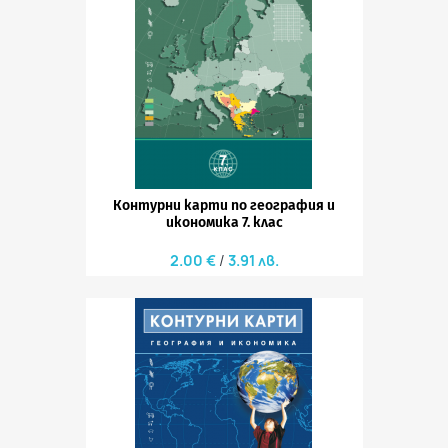
Контурни карти по география и
икономика 7. клас
2.00 €
3.91 лв.