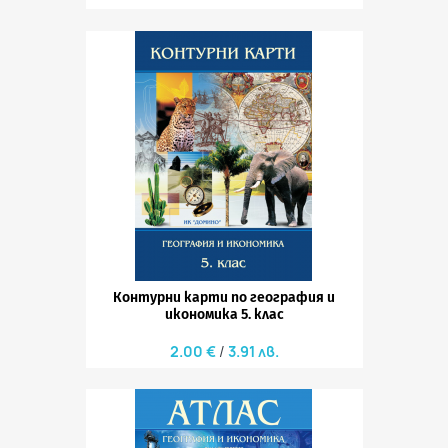
Контурни карти по география и
икономика 5. клас
2.00 €
3.91 лв.